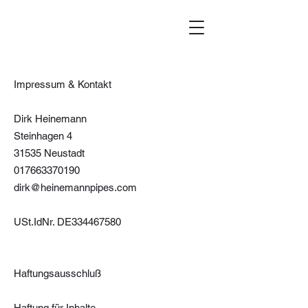
Impressum & Kontakt
Dirk Heinemann
Steinhagen 4
31535 Neustadt
017663370190
dirk@heinemannpipes.com
USt.IdNr. DE334467580
Haftungsausschluß
Haftung für Inhalte