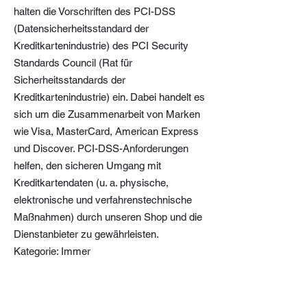
halten die Vorschriften des PCI-DSS
(Datensicherheitsstandard der
Kreditkartenindustrie) des PCI Security
Standards Council (Rat für
Sicherheitsstandards der
Kreditkartenindustrie) ein. Dabei handelt es
sich um die Zusammenarbeit von Marken
wie Visa, MasterCard, American Express
und Discover. PCI-DSS-Anforderungen
helfen, den sicheren Umgang mit
Kreditkartendaten (u. a. physische,
elektronische und verfahrenstechnische
Maßnahmen) durch unseren Shop und die
Dienstanbieter zu gewährleisten.
Kategorie: Immer
Ungeachtet der von uns und unserem
Hosting-Anbieter ergriffenen Maßnahmen
und Bemühungen können und werden wir