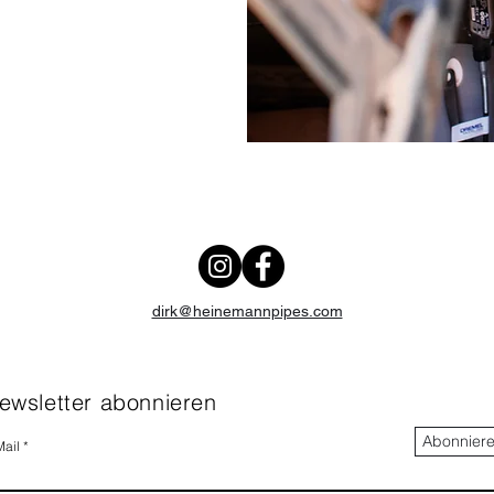
dirk@heinemannpipes.com
ewsletter abonnieren
Abonnier
Mail