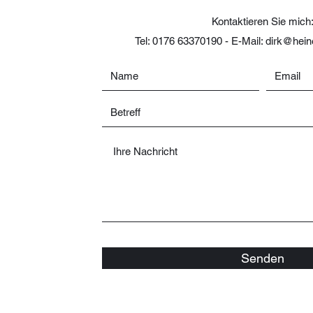
Kontaktieren Sie mich
Tel: 0176 63370190 - E-Mail: dirk@he
Senden