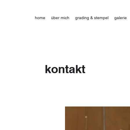
home
über mich
grading & stempel
galerie
kontakt