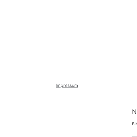
Impressum
N
E-